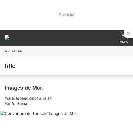
Publicité
MENU
Accueil
» fille
fille
Images de Moi.
Publié le 20/01/2010 à 15:17
Par
Ai_Enma