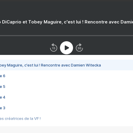
 DiCaprio et Tobey Maguire, c'est lui ! Rencontre avec Dam
bey Maguire, c'est lui ! Rencontre avec Damien Witecka
e 6
e 5
e 4
e 3
s créatrices de la VF !
e 2