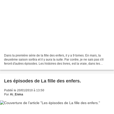
Dans la première série de la fille des enfers, il y a 9 tomes. En mars, la
deuxième saison sortira et il y aura la suite. Par contre, je ne sais pas s'il
feront d'autres épisodes. Les histoires des livres, est la vraie, dans les
épisodes, elles sont juste...
Les épisodes de La fille des enfers.
Publié le 20/01/2010 à 13:50
Par
Ai_Enma